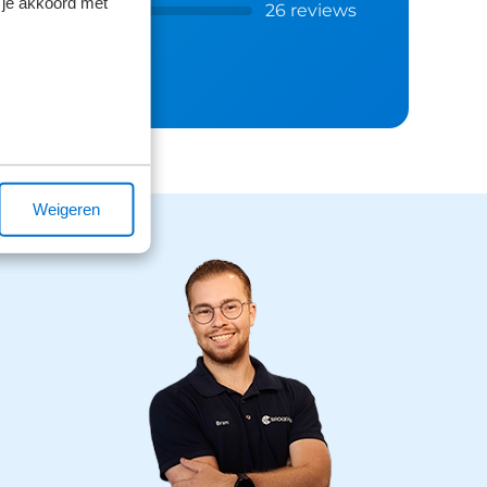
 je akkoord met
26 reviews
Weigeren