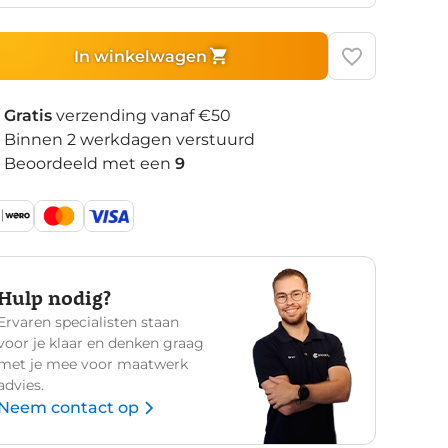
In winkelwagen
Gratis
verzending vanaf €50
Binnen 2 werkdagen verstuurd
Beoordeeld met een
9
Hulp nodig?
Ervaren specialisten staan
voor je klaar en denken graag
met je mee voor maatwerk
advies.
Neem contact op