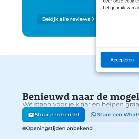
over onze cookies
het gebruik van a
Bekijk alle reviews
Accepteren
Benieuwd naar de mogel
We staan voor je klaar en helpen graa
Stuur een bericht
Stuur een What
Openingstijden onbekend