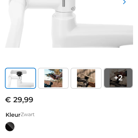
+
2
€ 29,99
Kleur
Zwart
Zwart