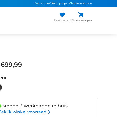
Vacatures
Vestigingen
Klantenservice
Favorieten
Winkelwagen
 699,99
eur
Binnen 3 werkdagen in huis
Bekijk winkel voorraad