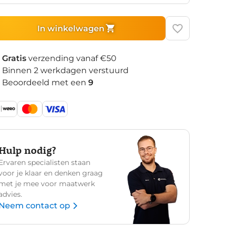
In winkelwagen
Gratis
verzending vanaf €50
Binnen 2 werkdagen verstuurd
Beoordeeld met een
9
Hulp nodig?
Ervaren specialisten staan
voor je klaar en denken graag
met je mee voor maatwerk
advies.
Neem contact op