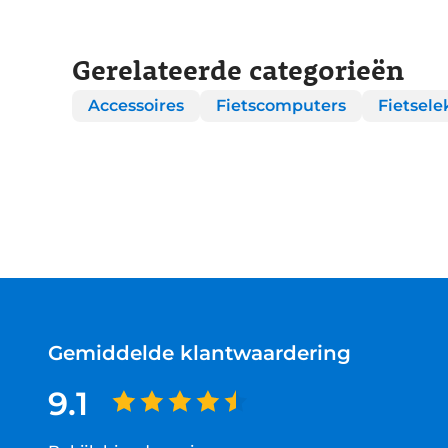
Gerelateerde categorieën
Accessoires
Fietscomputers
Fietsele
Gemiddelde klantwaardering
9.1