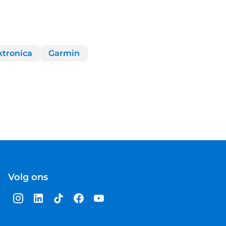
ktronica
Garmin
Volg ons