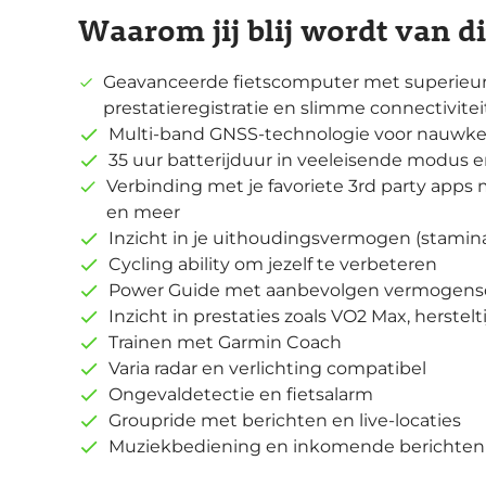
Waarom jij blij wordt van d
Geavanceerde fietscomputer met superieure 
prestatieregistratie en slimme connectivitei
Multi-band GNSS-technologie voor nauwkeu
35 uur batterijduur in veeleisende modus 
Verbinding met je favoriete 3rd party apps 
en meer
Inzicht in je uithoudingsvermogen (stamin
Cycling ability om jezelf te verbeteren
Power Guide met aanbevolgen vermogens
Inzicht in prestaties zoals VO2 Max, herstel
Trainen met Garmin Coach
Varia radar en verlichting compatibel
Ongevaldetectie en fietsalarm
Groupride met berichten en live-locaties
Muziekbediening en inkomende berichten