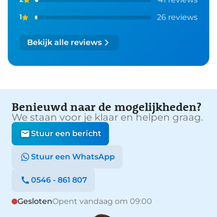
26 reviews
1
Bekijk alle reviews
Benieuwd naar de mogelijkheden?
We staan voor je klaar en helpen graag.
Stuur een bericht
Stuur een WhatsApp
0546 - 861 807
Gesloten
Opent vandaag om 09:00