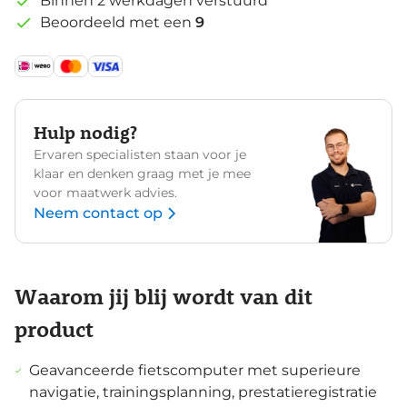
Binnen 2 werkdagen verstuurd
Beoordeeld met een
9
Hulp nodig?
Ervaren specialisten staan voor je
klaar en denken graag met je mee
voor maatwerk advies.
Neem contact op
Waarom jij blij wordt van dit
product
Geavanceerde fietscomputer met superieure
navigatie, trainingsplanning, prestatieregistratie