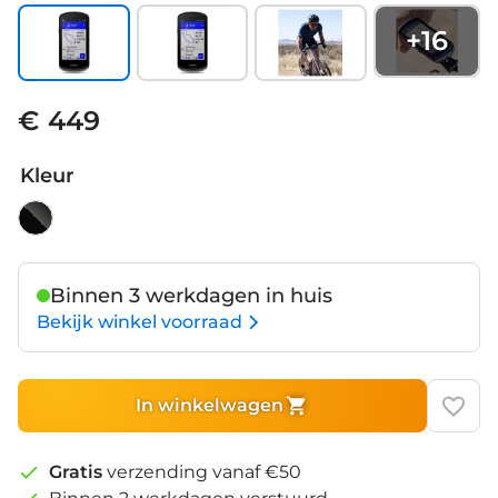
+
16
€ 449
Kleur
Binnen 3 werkdagen in huis
Bekijk winkel voorraad
In winkelwagen
Gratis
verzending vanaf €50