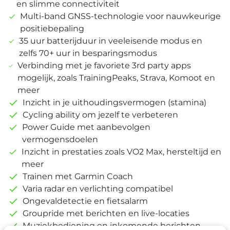
en slimme connectiviteit
Multi-band GNSS-technologie voor nauwkeurige
positiebepaling
35 uur batterijduur in veeleisende modus en
zelfs 70+ uur in besparingsmodus
Verbinding met je favoriete 3rd party apps
mogelijk, zoals TrainingPeaks, Strava, Komoot en
meer
Inzicht in je uithoudingsvermogen (stamina)
Cycling ability om jezelf te verbeteren
Power Guide met aanbevolgen
vermogensdoelen
Inzicht in prestaties zoals VO2 Max, hersteltijd en
meer
Trainen met Garmin Coach
Varia radar en verlichting compatibel
Ongevaldetectie en fietsalarm
Groupride met berichten en live-locaties
Muziekbediening en inkomende berichten