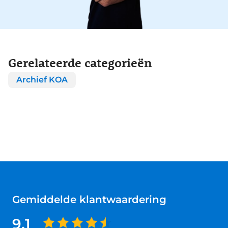
Gerelateerde categorieën
Archief KOA
Gemiddelde klantwaardering
9.1