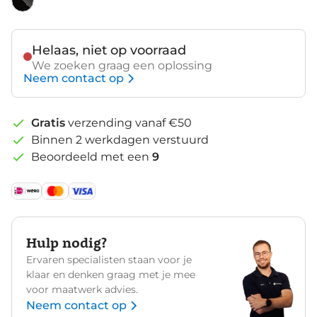
Helaas, niet op voorraad
We zoeken graag een oplossing
Neem contact op
Gratis
verzending vanaf €50
Binnen 2 werkdagen verstuurd
Beoordeeld met een
9
Hulp nodig?
Ervaren specialisten staan voor je
klaar en denken graag met je mee
voor maatwerk advies.
Neem contact op