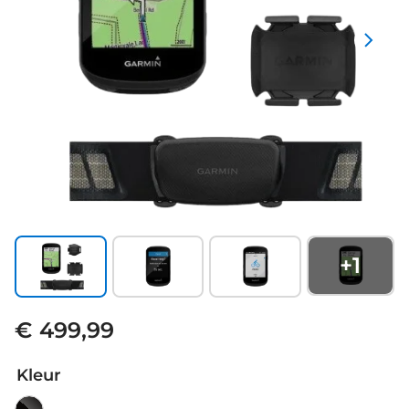
+
1
€ 499,99
Kleur