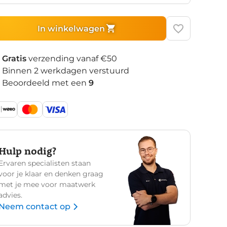
In winkelwagen
Gratis
verzending vanaf €50
Binnen 2 werkdagen verstuurd
Beoordeeld met een
9
Hulp nodig?
Ervaren specialisten staan
voor je klaar en denken graag
met je mee voor maatwerk
advies.
Neem contact op