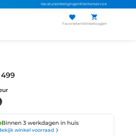
Vacatures
Vestigingen
Klantenservice
Favorieten
Winkelwagen
 499
eur
Binnen 3 werkdagen in huis
Bekijk winkel voorraad