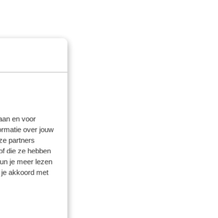
laan en voor
ormatie over jouw
ze partners
of die ze hebben
kun je meer lezen
 je akkoord met