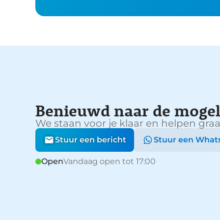
Benieuwd naar de mogel
We staan voor je klaar en helpen graa
Stuur een bericht
Stuur een What
Open
Vandaag open tot 17:00