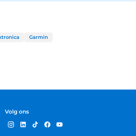
ktronica
Garmin
Volg ons