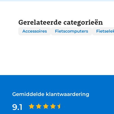
Gerelateerde categorieën
Accessoires
Fietscomputers
Fietsele
Gemiddelde klantwaardering
9.1