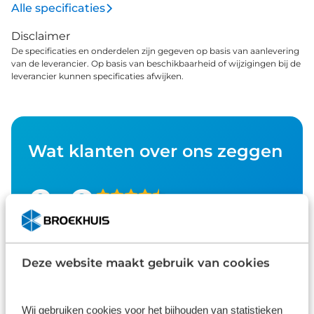
Alle specificaties
Disclaimer
De specificaties en onderdelen zijn gegeven op basis van aanlevering
van de leverancier. Op basis van beschikbaarheid of wijzigingen bij de
leverancier kunnen specificaties afwijken.
Wat klanten over ons zeggen
9,0
1586 reviews
1168 reviews
5
Deze website maakt gebruik van cookies
290 reviews
4
61 reviews
3
Wij gebruiken cookies voor het bijhouden van statistieken