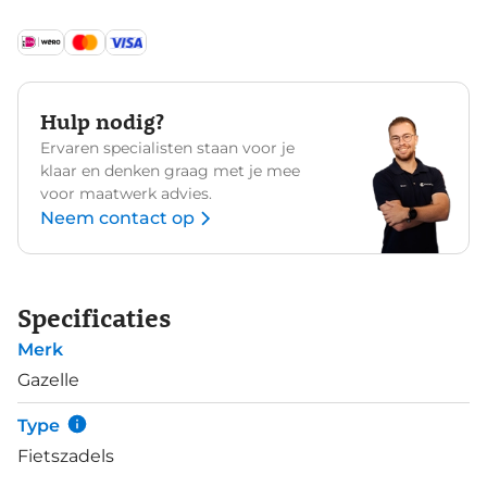
Hulp nodig?
Ervaren specialisten staan voor je
klaar en denken graag met je mee
voor maatwerk advies.
Neem contact op
Specificaties
Merk
Gazelle
Type
Fietszadels