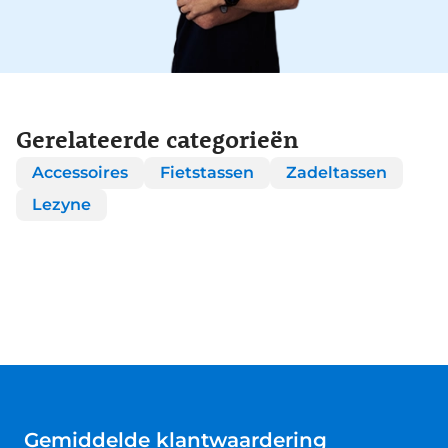
Gerelateerde categorieën
Accessoires
Fietstassen
Zadeltassen
Lezyne
Gemiddelde klantwaardering