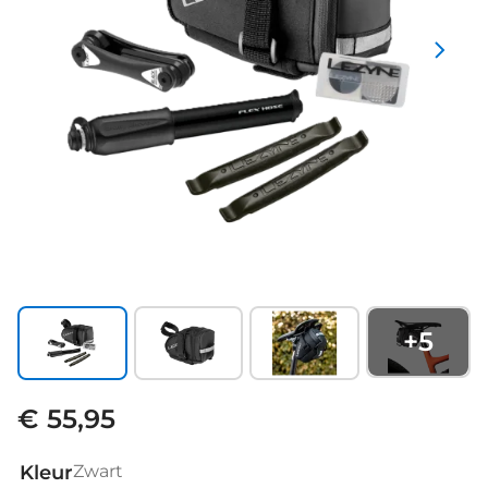
+
5
€ 55,95
Kleur
Zwart