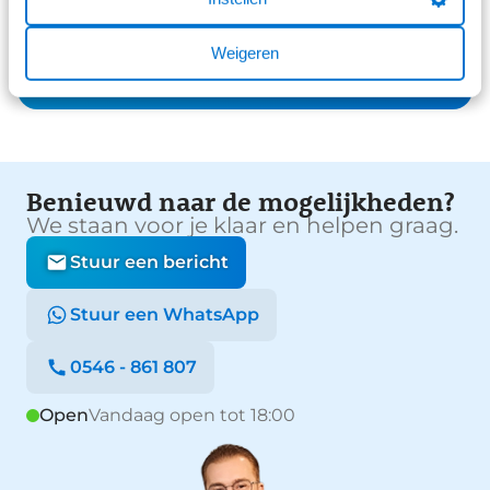
Weigeren
Bekijk alle reviews
Benieuwd naar de mogelijkheden?
We staan voor je klaar en helpen graag.
Stuur een bericht
Stuur een WhatsApp
0546 - 861 807
Open
Vandaag open tot 18:00