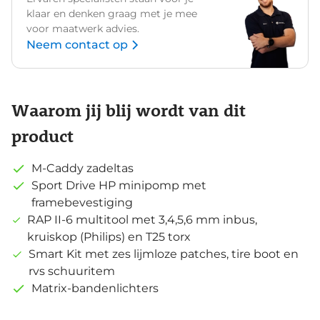
klaar en denken graag met je mee
voor maatwerk advies.
Neem contact op
Waarom jij blij wordt van dit
product
M-Caddy zadeltas
Sport Drive HP minipomp met
framebevestiging
RAP II-6 multitool met 3,4,5,6 mm inbus,
kruiskop (Philips) en T25 torx
Smart Kit met zes lijmloze patches, tire boot en
rvs schuuritem
Matrix-bandenlichters