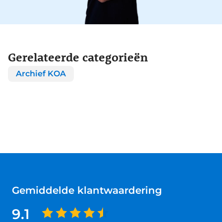
Gerelateerde categorieën
Archief KOA
Gemiddelde klantwaardering
9.1