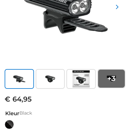
+
3
€ 64,95
Kleur
Black