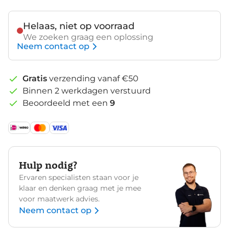
Black
Helaas, niet op voorraad
We zoeken graag een oplossing
Neem contact op
Gratis
verzending vanaf €50
Binnen 2 werkdagen verstuurd
Beoordeeld met een
9
Hulp nodig?
Ervaren specialisten staan voor je
klaar en denken graag met je mee
voor maatwerk advies.
Neem contact op