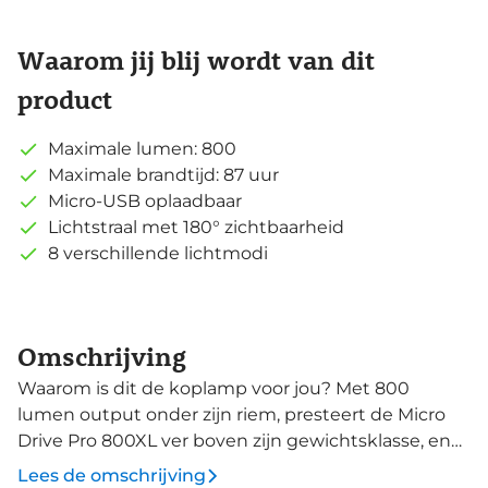
Waarom jij blij wordt van dit
product
Maximale lumen: 800
Maximale brandtijd: 87 uur
Micro-USB oplaadbaar
Lichtstraal met 180° zichtbaarheid
8 verschillende lichtmodi
Omschrijving
Waarom is dit de koplamp voor jou? Met 800
lumen output onder zijn riem, presteert de Micro
Drive Pro 800XL ver boven zijn gewichtsklasse, en
heeft hij serieuze kracht voor zijn formaat. Met een
Lees de omschrijving