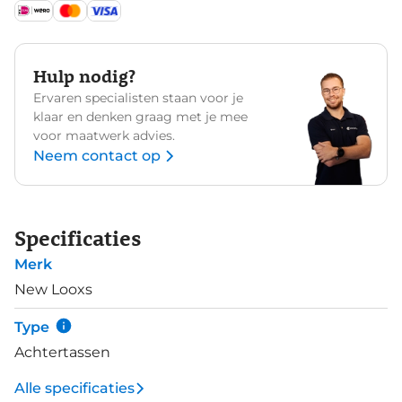
Hulp nodig?
Ervaren specialisten staan voor je
klaar en denken graag met je mee
voor maatwerk advies.
Neem contact op
Specificaties
Merk
New Looxs
Type
Achtertassen
Alle specificaties