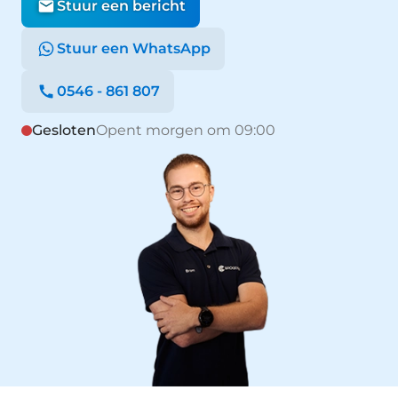
Stuur een bericht
Stuur een WhatsApp
0546 - 861 807
Gesloten
Opent morgen om 09:00