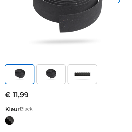
€ 11,99
Kleur
Black
Black