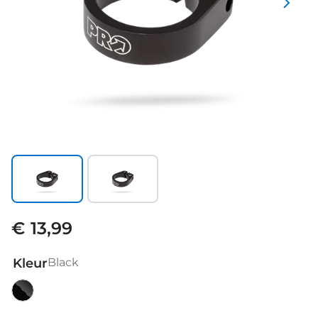
€ 13,99
Kleur
Black
Black