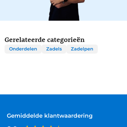
Gerelateerde categorieën
Onderdelen
Zadels
Zadelpen
Gemiddelde klantwaardering