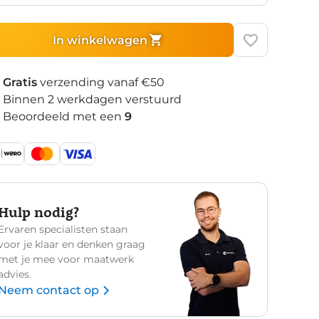
In winkelwagen
Gratis
verzending vanaf €50
Binnen 2 werkdagen verstuurd
Beoordeeld met een
9
Hulp nodig?
Ervaren specialisten staan
voor je klaar en denken graag
met je mee voor maatwerk
advies.
Neem contact op