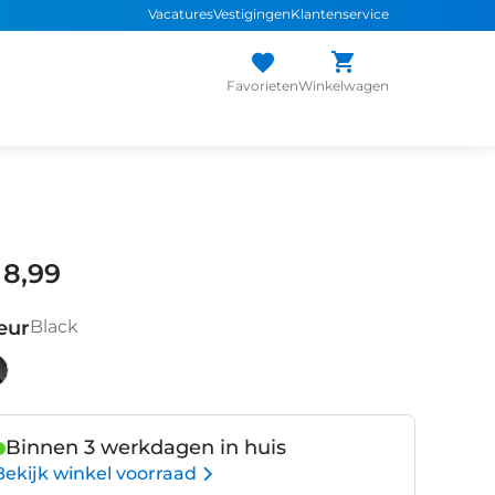
Vacatures
Vestigingen
Klantenservice
Favorieten
Winkelwagen
 8,99
eur
Black
ack
Binnen 3 werkdagen in huis
Bekijk winkel voorraad