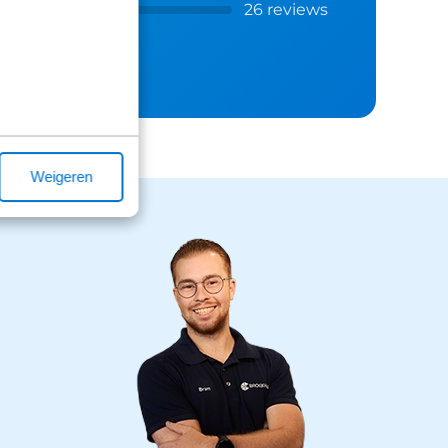
26 reviews
Weigeren