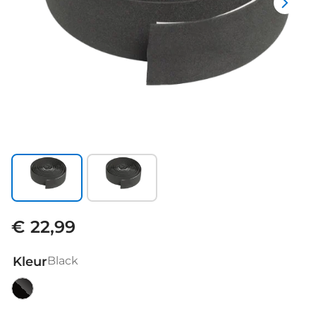
€ 22,99
Kleur
Black
Black