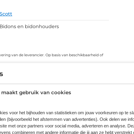
Scott
Bidons en bidonhouders
vering van de leverancier. Op basis van beschikbaarheid of
 maakt gebruik van cookies
ns zeggen
kies voor het bijhouden van statistieken om jouw voorkeuren op te s
5
en (bijvoorbeeld het afstemmen van advertenties). Ook delen we inf
site met onze partners voor social media, adverteren en analyse. De
4
ens combineren met andere informatie die jij aan ze hebt verstrekt 