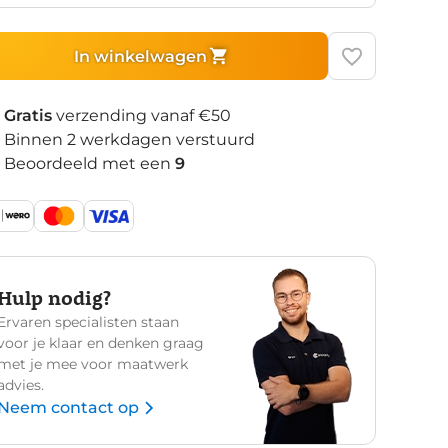
In winkelwagen
Gratis
verzending vanaf €50
Binnen 2 werkdagen verstuurd
Beoordeeld met een
9
Hulp nodig?
Ervaren specialisten staan
voor je klaar en denken graag
met je mee voor maatwerk
advies.
Neem contact op