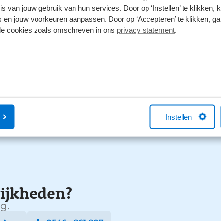
s van jouw gebruik van hun services. Door op ‘Instellen’ te klikken, 
3
 en jouw voorkeuren aanpassen. Door op ‘Accepteren’ te klikken, ga
2
lle cookies zoals omschreven in ons
privacy statement
.
1
Instellen
ijkheden?
g.