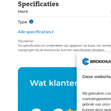
Specificaties
Merk
Type
Alle specificaties
Disclaimer
De specificaties en onderdelen zijn gegeven op basis van aanle
wijzigingen bij de leverancier kunnen specificaties afwijken.
Deze website
Wat klanten over o
Wij gebruiken coo
marketingdoeleind
gebruik van onze 
kunnen deze gegev