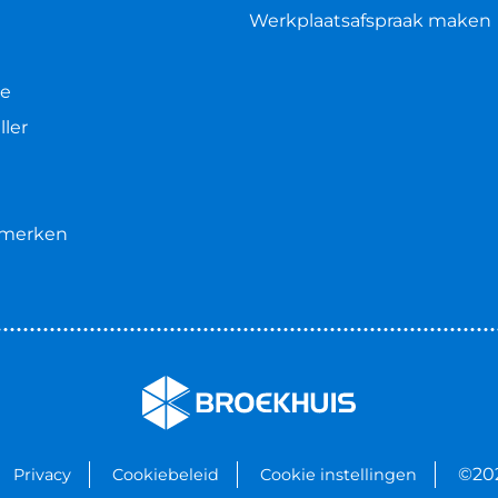
Werkplaatsafspraak maken
le
ller
e merken
©20
Privacy
Cookiebeleid
Cookie instellingen