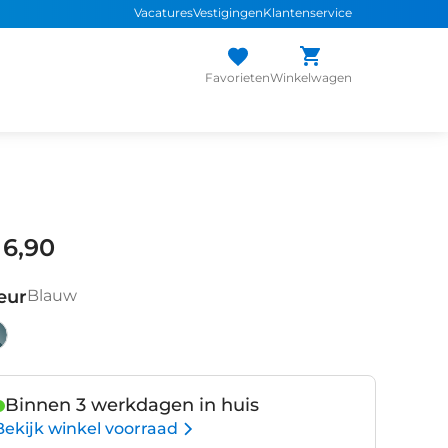
Vacatures
Vestigingen
Klantenservice
Favorieten
Winkelwagen
 6,90
eur
Blauw
auw
Binnen 3 werkdagen in huis
Bekijk winkel voorraad