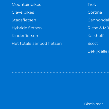
Mountainbikes
Trek
Gravelbikes
Cortina
Stadsfietsen
Cannonda
Hybride fietsen
Riese & Mü
Kinderfietsen
Kalkhoff
Het totale aanbod fietsen
Scott
Bekijk all
Disclaimer