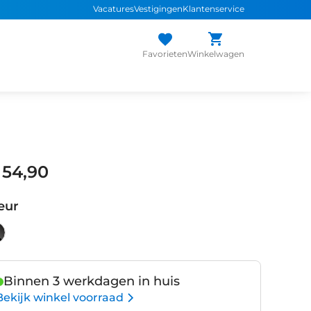
Vacatures
Vestigingen
Klantenservice
Favorieten
Winkelwagen
 54,90
eur
Binnen 3 werkdagen in huis
Bekijk winkel voorraad