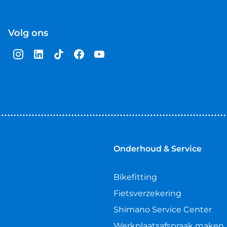
Volg ons
Onderhoud & Service
Bikefitting
Fietsverzekering
Shimano Service Center
Werkplaatsafspraak maken