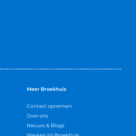
Meer Broekhuis
Contact opnemen
Over ons
Nieuws & Blogs
Werken bij Broekhuis