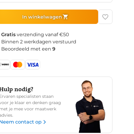
In winkelwagen
Gratis
verzending vanaf €50
Binnen 2 werkdagen verstuurd
Beoordeeld met een
9
Hulp nodig?
Ervaren specialisten staan
voor je klaar en denken graag
met je mee voor maatwerk
advies.
Neem contact op