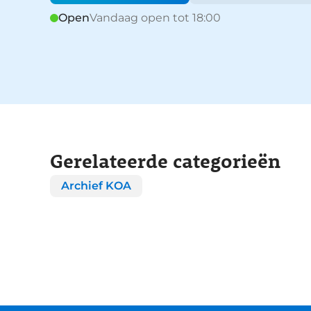
Open
Vandaag open tot 18:00
Gerelateerde categorieën
Archief KOA