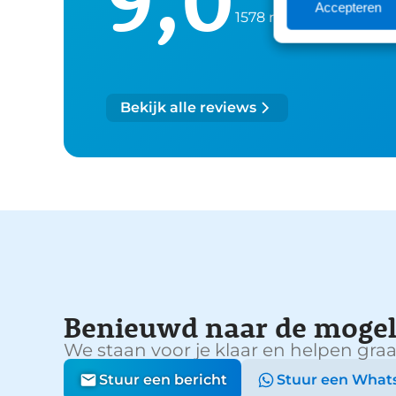
Accepteren
1578 reviews
Bekijk alle reviews
Benieuwd naar de mogel
We staan voor je klaar en helpen graa
Stuur een bericht
Stuur een What