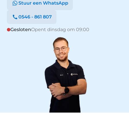
Stuur een WhatsApp
0546 - 861 807
Gesloten
Opent dinsdag om 09:00