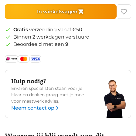
In winkelwagen
Gratis
verzending vanaf €50
Binnen 2 werkdagen verstuurd
Beoordeeld met een
9
Hulp nodig?
Ervaren specialisten staan voor je
klaar en denken graag met je mee
voor maatwerk advies.
Neem contact op
Waarom jij blij wordt van dit