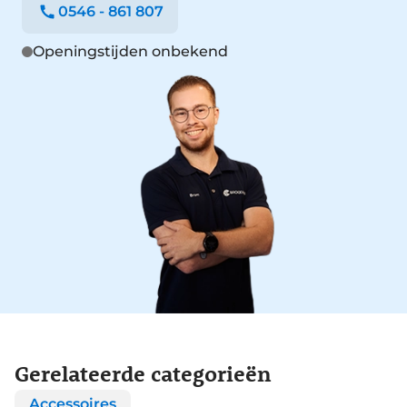
0546 - 861 807
Openingstijden onbekend
Gerelateerde categorieën
Accessoires