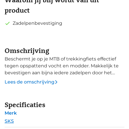
product
Zadelpenbevestiging
Omschrijving
Beschermt je op je MTB of trekkingfiets effectief
tegen opspattend vocht en modder. Makkelijk te
bevestigen aan bijna iedere zadelpen door het
Quick Release systeem. De perfecte combinatie
Lees de omschrijving
met een Shockblade voorspatbord.
Specificaties
Merk
SKS