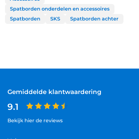
Spatborden onderdelen en accessoires
Spatborden
SKS
Spatborden achter
Gemiddelde klantwaardering
9.1
Bekijk hier de reviews
4.5
van