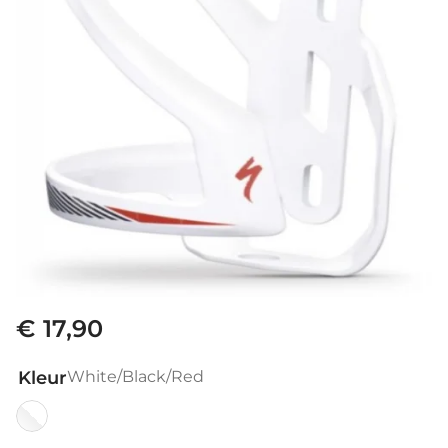
€ 17,90
Kleur
White/Black/Red
White/Black/Red