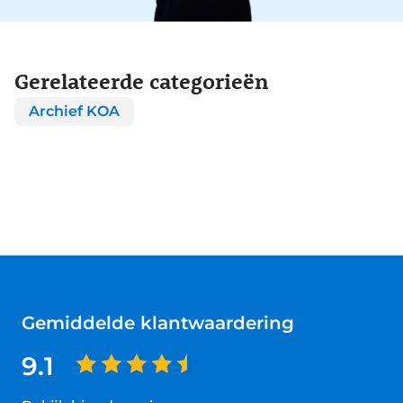
Gerelateerde categorieën
Archief KOA
Gemiddelde klantwaardering
9.1