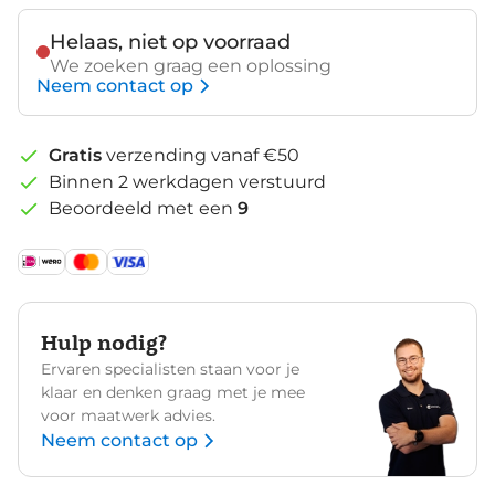
Helaas, niet op voorraad
We zoeken graag een oplossing
Neem contact op
Gratis
verzending vanaf €50
Binnen 2 werkdagen verstuurd
Beoordeeld met een
9
Hulp nodig?
Ervaren specialisten staan voor je
klaar en denken graag met je mee
voor maatwerk advies.
Neem contact op