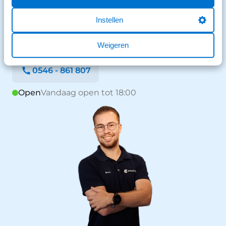
We staan voor je klaar en helpen graag.
Instellen
Stuur een bericht
Weigeren
Stuur een WhatsApp
0546 - 861 807
Open
Vandaag open tot 18:00