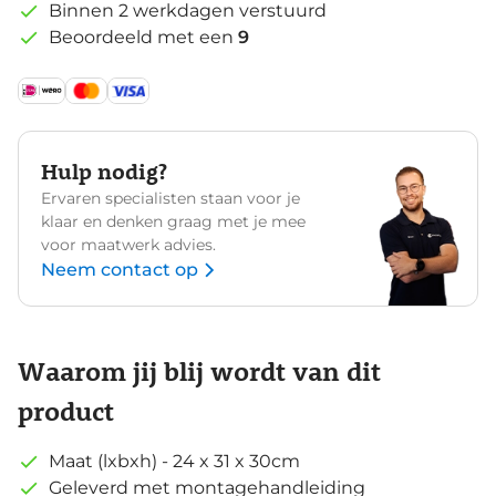
Binnen 2 werkdagen verstuurd
Beoordeeld met een
9
Hulp nodig?
Ervaren specialisten staan voor je
klaar en denken graag met je mee
voor maatwerk advies.
Neem contact op
Waarom jij blij wordt van dit
product
Maat (lxbxh) - 24 x 31 x 30cm
Geleverd met montagehandleiding