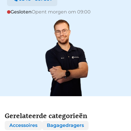
Gesloten
Opent morgen om 09:00
Gerelateerde categorieën
Accessoires
Bagagedragers