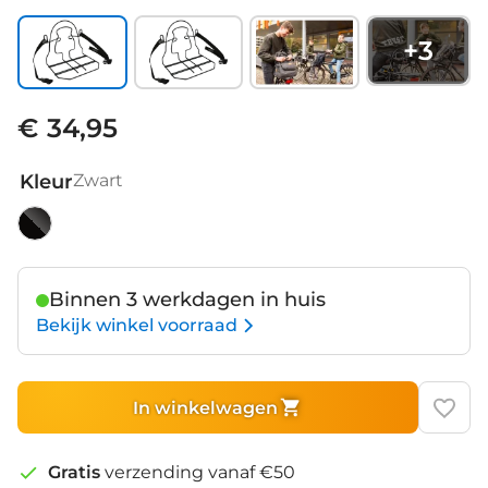
+
3
€ 34,95
Kleur
Zwart
Zwart
Binnen 3 werkdagen in huis
Bekijk winkel voorraad
In winkelwagen
Gratis
verzending vanaf €50