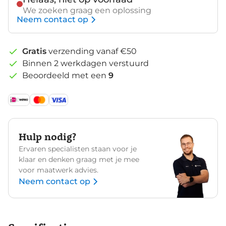
We zoeken graag een oplossing
Neem contact op
Gratis
verzending vanaf €50
Binnen 2 werkdagen verstuurd
Beoordeeld met een
9
Hulp nodig?
Ervaren specialisten staan voor je
klaar en denken graag met je mee
voor maatwerk advies.
Neem contact op