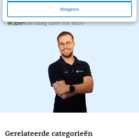
0546 - 861 807
Weigeren
Open
Vandaag open tot 18:00
Gerelateerde categorieën