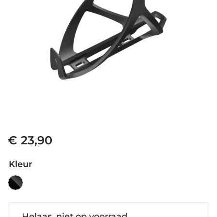
€ 23,90
Kleur
Helaas, niet op voorraad