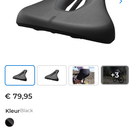
+
3
€ 79,95
Kleur
Black
Black