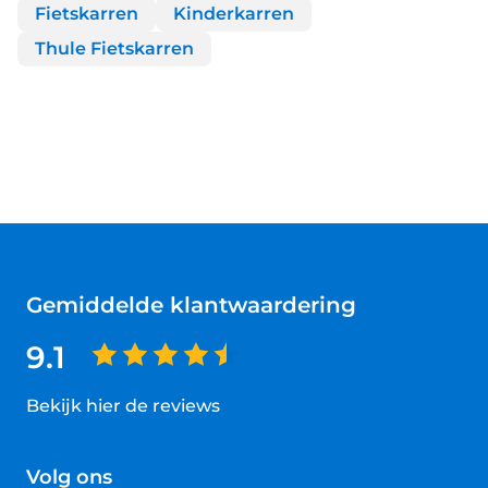
Fietskarren
Kinderkarren
Thule Fietskarren
Gemiddelde klantwaardering
9.1
Bekijk hier de reviews
4.5
van
Volg ons