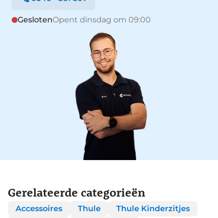
Gesloten
Opent dinsdag om 09:00
Gerelateerde categorieën
Accessoires
Thule
Thule Kinderzitjes