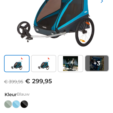
+
3
€ 299,95
€ 399,95
Kleur
Blauw
Basil
Blauw
Zwart