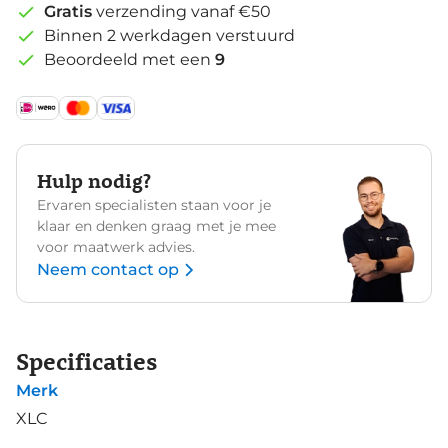
Gratis
verzending vanaf €50
Binnen 2 werkdagen verstuurd
Beoordeeld met een
9
Hulp nodig?
Ervaren specialisten staan voor je
klaar en denken graag met je mee
voor maatwerk advies.
Neem contact op
Specificaties
Merk
XLC