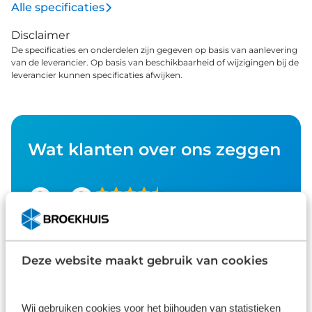
Alle specificaties
Disclaimer
De specificaties en onderdelen zijn gegeven op basis van aanlevering
van de leverancier. Op basis van beschikbaarheid of wijzigingen bij de
leverancier kunnen specificaties afwijken.
Wat klanten over ons zeggen
9,0
1586 reviews
1168 reviews
5
Deze website maakt gebruik van cookies
290 reviews
4
61 reviews
3
Wij gebruiken cookies voor het bijhouden van statistieken