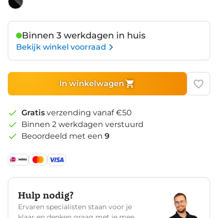
Zwart
Binnen 3 werkdagen in huis
Bekijk winkel voorraad
In winkelwagen
Gratis
verzending vanaf €50
Binnen 2 werkdagen verstuurd
Beoordeeld met een
9
Hulp nodig?
Ervaren specialisten staan voor je
klaar en denken graag met je mee