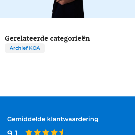
Gerelateerde categorieën
Archief KOA
Gemiddelde klantwaardering
9.1