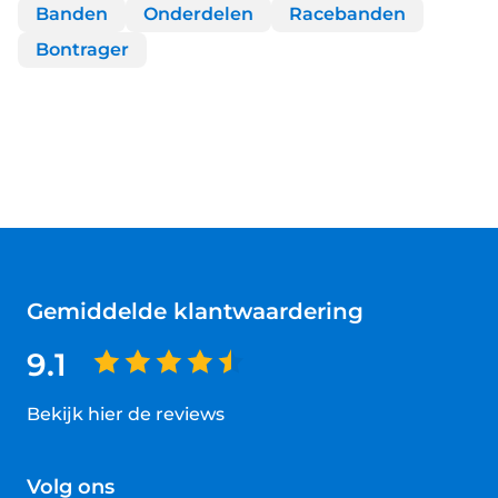
Banden
Onderdelen
Racebanden
Bontrager
Gemiddelde klantwaardering
9.1
Bekijk hier de reviews
4.5
van
Volg ons