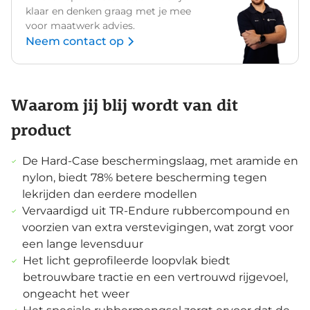
klaar en denken graag met je mee
voor maatwerk advies.
Neem contact op
Waarom jij blij wordt van dit
product
De Hard-Case beschermingslaag, met aramide en
nylon, biedt 78% betere bescherming tegen
lekrijden dan eerdere modellen
Vervaardigd uit TR-Endure rubbercompound en
voorzien van extra verstevigingen, wat zorgt voor
een lange levensduur
Het licht geprofileerde loopvlak biedt
betrouwbare tractie en een vertrouwd rijgevoel,
ongeacht het weer