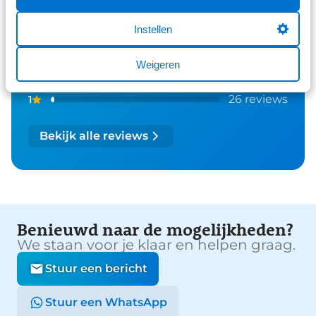
289 reviews
4
Instellen
61 reviews
3
Weigeren
41 reviews
2
26 reviews
1
Bekijk alle reviews
Benieuwd naar de mogelijkheden?
We staan voor je klaar en helpen graag.
Stuur een bericht
Stuur een WhatsApp