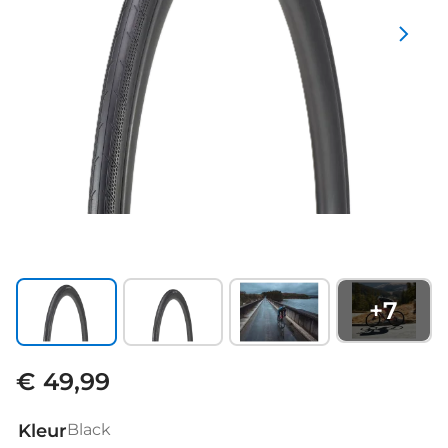
+
7
€ 49,99
Kleur
Black