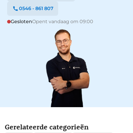
0546 - 861 807
Gesloten
Opent vandaag om 09:00
Gerelateerde categorieën