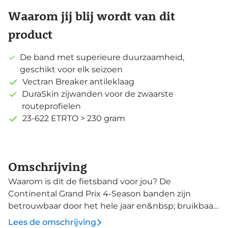
Waarom jij blij wordt van dit
product
De band met superieure duurzaamheid,
geschikt voor elk seizoen
Vectran Breaker antileklaag
DuraSkin zijwanden voor de zwaarste
routeprofielen
23-622 ETRTO > 230 gram
Omschrijving
Waarom is dit de fietsband voor jou? De
Continental Grand Prix 4-Season banden zijn
betrouwbaar door het hele jaar en&nbsp; bruikbaar
voor zowel trainingen als wedstrijden. Ze blinken uit
Lees de omschrijving