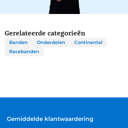
Gerelateerde categorieën
Banden
Onderdelen
Continental
Racebanden
Gemiddelde klantwaardering