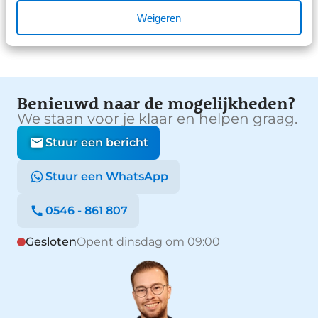
Bekijk alle reviews
Weigeren
Benieuwd naar de mogelijkheden?
We staan voor je klaar en helpen graag.
Stuur een bericht
Stuur een WhatsApp
0546 - 861 807
Gesloten
Opent dinsdag om 09:00