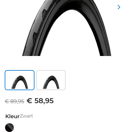
€ 58,95
€ 89,95
Kleur
Zwart