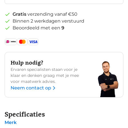
Gratis
verzending vanaf €50
Binnen 2 werkdagen verstuurd
Beoordeeld met een
9
Hulp nodig?
Ervaren specialisten staan voor je
klaar en denken graag met je mee
voor maatwerk advies.
Neem contact op
Specificaties
Merk