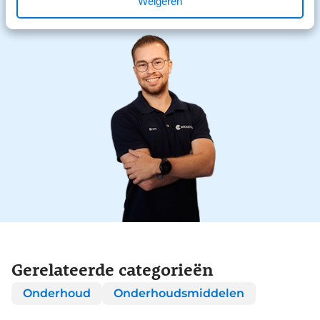
Weigeren
Gesloten
Opent vandaag om 09:00
Gerelateerde categorieën
Onderhoud
Onderhoudsmiddelen