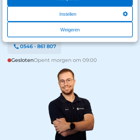
We staan voor je klaar en helpen graag.
Instellen
Stuur een bericht
Weigeren
Stuur een WhatsApp
0546 - 861 807
Gesloten
Opent morgen om 09:00