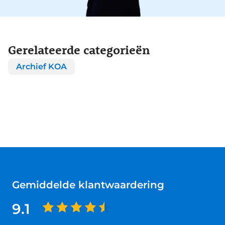
Gerelateerde categorieën
Archief KOA
Gemiddelde klantwaardering
9.1