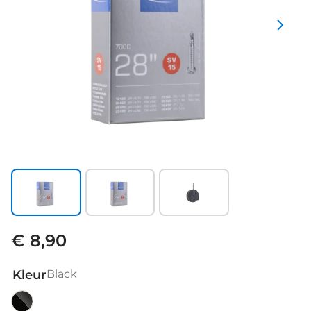
€ 8,90
Kleur
Black