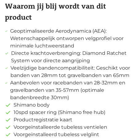
Waarom jij blij wordt van dit
product
Geoptimaliseerde Aerodynamica (AEA):
Wetenschappelijk ontworpen velgprofiel voor
minimale luchtweerstand
Directe krachtoverbrenging: Diamond Ratchet
System voor directe aangrijping
Veelzijdige bandencompatibiliteit: Geschikt voor
banden van 28mm tot gravelbanden van 65mm
Aanbevolen voor racebanden van 28-32mm en
gravelbanden van 35-57mm (optimale
bandenbreedte 30mm)
Shimano body
10spd spacer ring (Shimano free hub)
Productregistratie kaart
Voorgeïnstalleerde tubeless ventielen
Voorgeïnstalleerd tubeless velglint