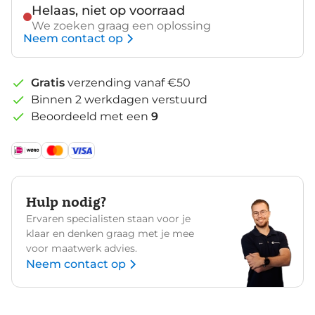
Helaas, niet op voorraad
Witte
We zoeken graag een oplossing
decals
Neem contact op
Gratis
verzending vanaf €50
Binnen 2 werkdagen verstuurd
Beoordeeld met een
9
Hulp nodig?
Ervaren specialisten staan voor je
klaar en denken graag met je mee
voor maatwerk advies.
Neem contact op