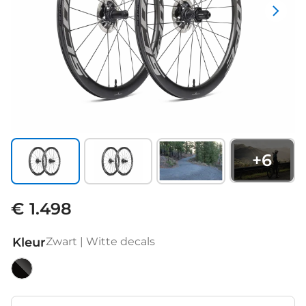
+
6
€ 1.498
Kleur
Zwart | Witte decals
Zwart
|