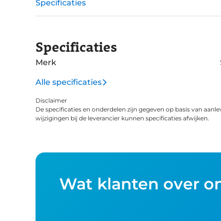
Specificaties
Specificaties
Merk
Alle specificaties
Disclaimer
De specificaties en onderdelen zijn gegeven op basis van aanle
wijzigingen bij de leverancier kunnen specificaties afwijken.
Wat klanten over o