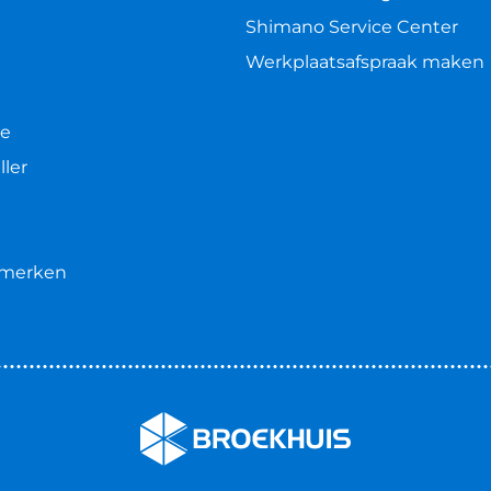
Shimano Service Center
Werkplaatsafspraak maken
le
ller
e merken