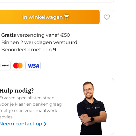
In winkelwagen
Gratis
verzending vanaf €50
Binnen 2 werkdagen verstuurd
Beoordeeld met een
9
Hulp nodig?
Ervaren specialisten staan
voor je klaar en denken graag
met je mee voor maatwerk
advies.
Neem contact op