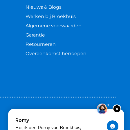
Nieuws & Blogs
Werken bij Broekhuis
Algemene voorwaarden
Garantie
Retourneren
Overeenkomst herroepen
1
Romy
Hoi, ik ben Romy van Broekhuis,