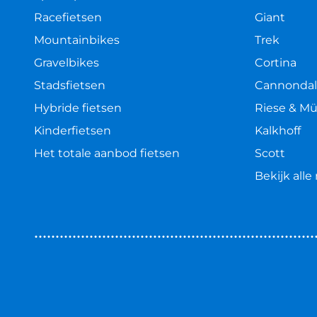
Racefietsen
Giant
Mountainbikes
Trek
Gravelbikes
Cortina
Stadsfietsen
Cannonda
Hybride fietsen
Riese & Mü
Kinderfietsen
Kalkhoff
Het totale aanbod fietsen
Scott
Bekijk all