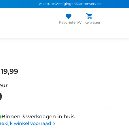
Vacatures
Vestigingen
Klantenservice
Favorieten
Winkelwagen
 19,99
eur
Binnen 3 werkdagen in huis
Bekijk winkel voorraad