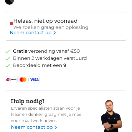
Helaas, niet op voorraad
We zoeken graag een oplossing
Neem contact op
Gratis
verzending vanaf €50
Binnen 2 werkdagen verstuurd
Beoordeeld met een
9
Hulp nodig?
Ervaren specialisten staan voor je
klaar en denken graag met je mee
voor maatwerk advies.
Neem contact op