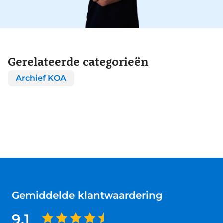
Gerelateerde categorieën
Archief KOA
Gemiddelde klantwaardering
9.1