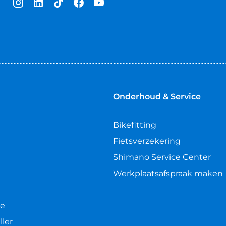
Onderhoud & Service
Bikefitting
Fietsverzekering
Shimano Service Center
Werkplaatsafspraak maken
le
ller