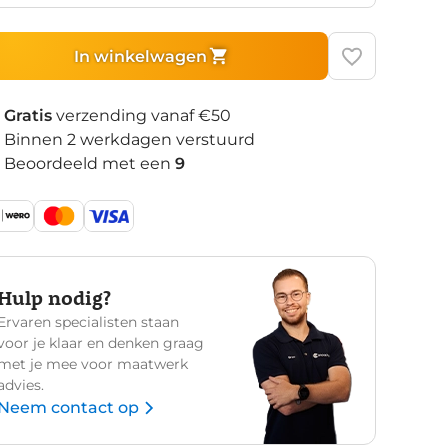
In winkelwagen
Gratis
verzending vanaf €50
Binnen 2 werkdagen verstuurd
Beoordeeld met een
9
Hulp nodig?
Ervaren specialisten staan
voor je klaar en denken graag
met je mee voor maatwerk
advies.
Neem contact op