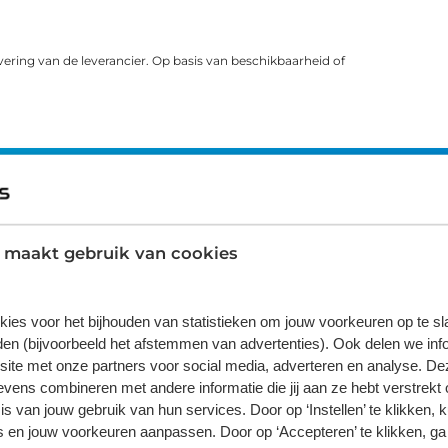
vering van de leverancier. Op basis van beschikbaarheid of
ns zeggen
 maakt gebruik van cookies
5
4
kies voor het bijhouden van statistieken om jouw voorkeuren op te s
en (bijvoorbeeld het afstemmen van advertenties). Ook delen we inf
3
site met onze partners voor social media, adverteren en analyse. De
2
ens combineren met andere informatie die jij aan ze hebt verstrekt 
s van jouw gebruik van hun services. Door op ‘Instellen’ te klikken, 
1
 en jouw voorkeuren aanpassen. Door op ‘Accepteren’ te klikken, ga