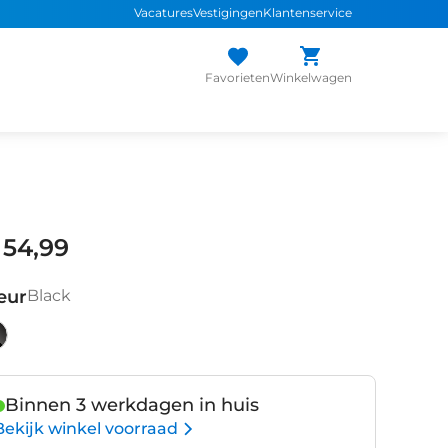
Vacatures
Vestigingen
Klantenservice
Favorieten
Winkelwagen
 54,99
eur
Black
ack
Binnen 3 werkdagen in huis
Bekijk winkel voorraad