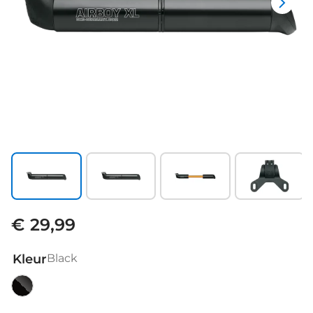
€ 29,99
Kleur
Black
Black