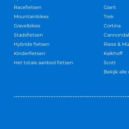
Racefietsen
Giant
Mountainbikes
Trek
Gravelbikes
Cortina
Stadsfietsen
Cannonda
Hybride fietsen
Riese & Mü
Kinderfietsen
Kalkhoff
Het totale aanbod fietsen
Scott
Bekijk all