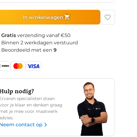
In winkelwagen
Gratis
verzending vanaf €50
Binnen 2 werkdagen verstuurd
Beoordeeld met een
9
Hulp nodig?
Ervaren specialisten staan
voor je klaar en denken graag
met je mee voor maatwerk
advies.
Neem contact op