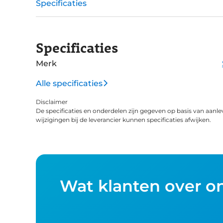
Specificaties
Specificaties
Merk
Alle specificaties
Disclaimer
De specificaties en onderdelen zijn gegeven op basis van aanle
wijzigingen bij de leverancier kunnen specificaties afwijken.
Wat klanten over o