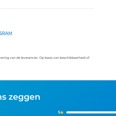
SRAM
vering van de leverancier. Op basis van beschikbaarheid of
ns zeggen
5