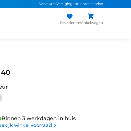
Vacatures
Vestigingen
Klantenservice
Favorieten
Winkelwagen
 40
eur
Binnen 3 werkdagen in huis
Bekijk winkel voorraad