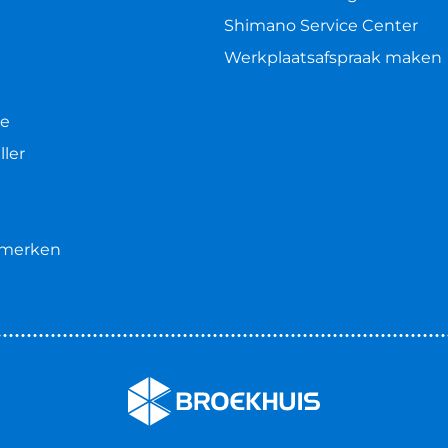
Shimano Service Center
Werkplaatsafspraak maken
le
ller
e merken