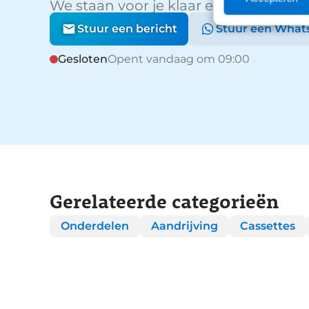
We staan voor je klaar en helpen graa
Stuur een bericht
Stuur een What
Gesloten
Opent vandaag om 09:00
Gerelateerde categorieën
Onderdelen
Aandrijving
Cassettes