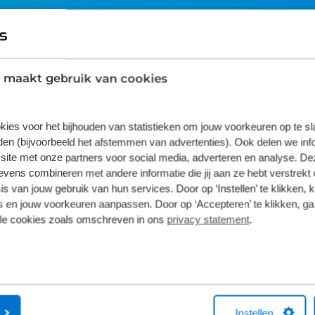
4
3
2
 maakt gebruik van cookies
1
kies voor het bijhouden van statistieken om jouw voorkeuren op te s
en (bijvoorbeeld het afstemmen van advertenties). Ook delen we inf
site met onze partners voor social media, adverteren en analyse. De
ens combineren met andere informatie die jij aan ze hebt verstrekt 
s van jouw gebruik van hun services. Door op ‘Instellen’ te klikken, 
 en jouw voorkeuren aanpassen. Door op ‘Accepteren’ te klikken, ga
lle cookies zoals omschreven in ons
privacy statement
.
ijkheden?
Instellen