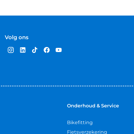
Volg ons
Onderhoud & Service
Bikefitting
Fietsverzekering