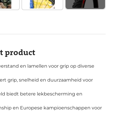
it product
erstand en lamellen voor grip op diverse
ert grip, snelheid en duurzaamheid voor
eld biedt betere lekbescherming en
nship en Europese kampioenschappen voor