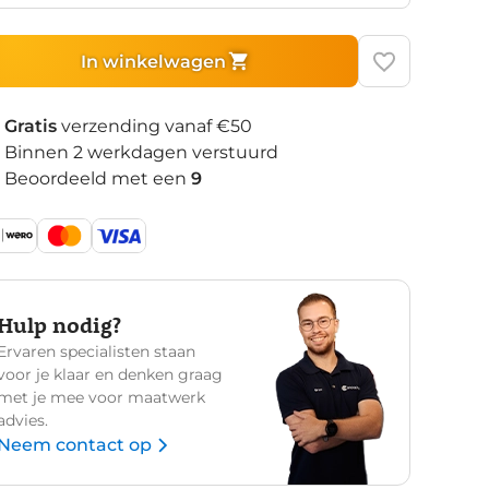
In winkelwagen
Gratis
verzending vanaf €50
Binnen 2 werkdagen verstuurd
Beoordeeld met een
9
Hulp nodig?
Ervaren specialisten staan
voor je klaar en denken graag
met je mee voor maatwerk
advies.
Neem contact op