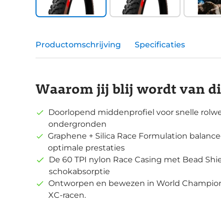
Productomschrijving
Specificaties
Waarom jij blij wordt van d
Doorlopend middenprofiel voor snelle rolwe
ondergronden
Graphene + Silica Race Formulation balance
optimale prestaties
De 60 TPI nylon Race Casing met Bead Shi
schokabsorptie
Ontworpen en bewezen in World Champio
XC-racen.