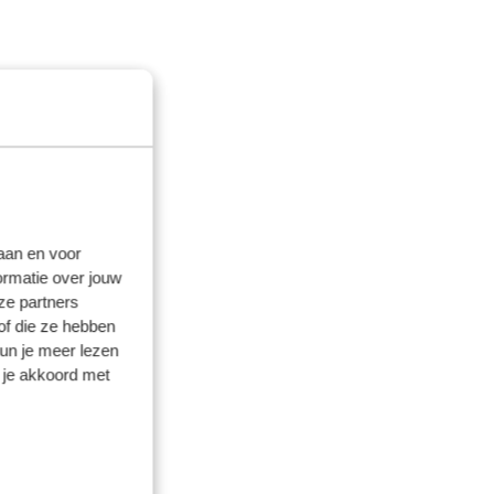
laan en voor
ormatie over jouw
ze partners
of die ze hebben
kun je meer lezen
 je akkoord met