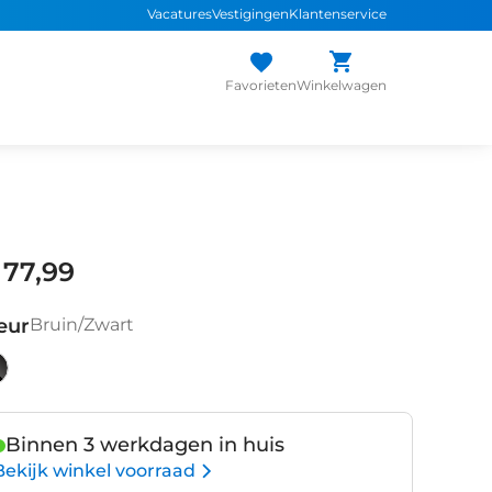
Vacatures
Vestigingen
Klantenservice
Favorieten
Winkelwagen
 77,99
eur
Bruin/Zwart
uin/Zwart
Binnen 3 werkdagen in huis
Bekijk winkel voorraad