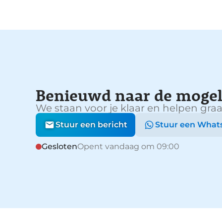
Benieuwd naar de mogel
We staan voor je klaar en helpen graa
Stuur een bericht
Stuur een What
Gesloten
Opent vandaag om 09:00