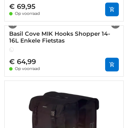
€ 69,95
Op voorraad
1
/
7
Basil Cove MIK Hooks Shopper 14-
16L Enkele Fietstas
€ 64,99
Op voorraad