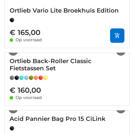
Ortlieb Vario Lite Broekhuis Edition
€ 165,00
Op voorraad
1
/
66
Ortlieb Back-Roller Classic
Fietstassen Set
€ 160,00
Op voorraad
1
/
11
Acid Pannier Bag Pro 15 CiLink