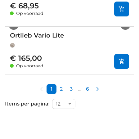
€ 68,95
Op voorraad
1
/
12
Ortlieb Vario Lite
€ 165,00
Op voorraad
1
2
3
...
6
Items per pagina: