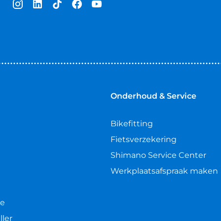
Onderhoud & Service
Bikefitting
Fietsverzekering
Shimano Service Center
Werkplaatsafspraak maken
le
ller