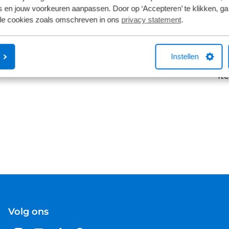
 en jouw voorkeuren aanpassen. Door op ‘Accepteren’ te klikken, ga
lle cookies zoals omschreven in ons
privacy statement
.
,00
orraad
Instellen
It
Volg ons