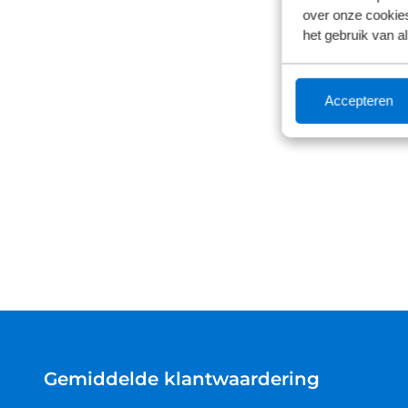
over onze cookies
het gebruik van a
€ 80
Op vo
Accepteren
Gemiddelde klantwaardering