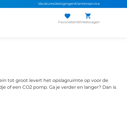
Vacatures
Vestigingen
Klantenservice
Favorieten
Winkelwagen
lein tot groot levert het opslagruimte op voor de
dje of een CO2 pomp. Ga je verder en langer? Dan is