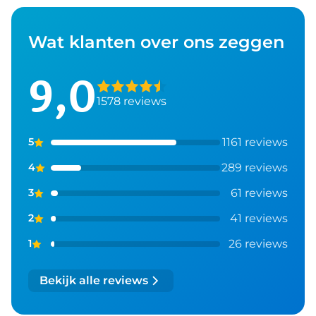
Wat klanten over ons zeggen
9,0
1578 reviews
1161 reviews
5
289 reviews
4
61 reviews
3
41 reviews
2
26 reviews
1
Bekijk alle reviews