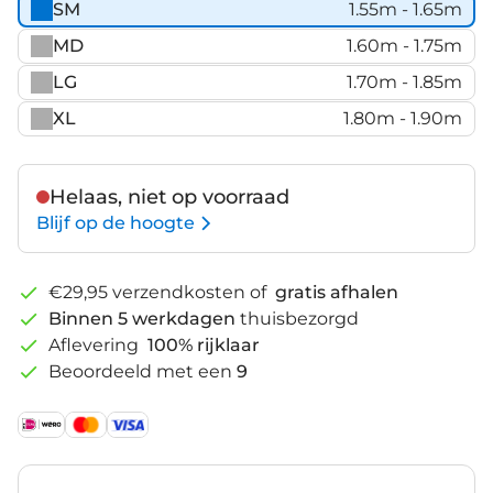
SM
1.55m - 1.65m
MD
1.60m - 1.75m
LG
1.70m - 1.85m
XL
1.80m - 1.90m
Helaas, niet op voorraad
Blijf op de hoogte
€29,95 verzendkosten of
gratis afhalen
Binnen 5 werkdagen
thuisbezorgd
Aflevering
100% rijklaar
Beoordeeld met een
9