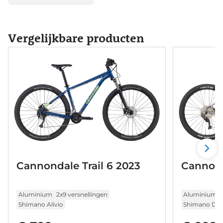
Vergelijkbare producten
Cannondale Trail 6 2023
Cannond
Aluminium
2x9 versnellingen
Aluminium
Shimano Alivio
Shimano Deo