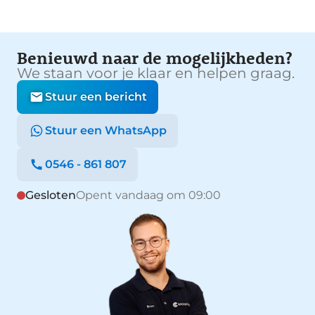
Benieuwd naar de mogelijkheden?
We staan voor je klaar en helpen graag.
Stuur een bericht
Stuur een WhatsApp
0546 - 861 807
Gesloten
Opent vandaag om 09:00