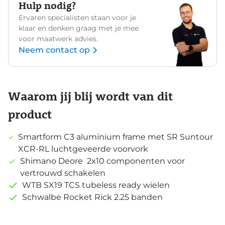
Hulp nodig?
Ervaren specialisten staan voor je
klaar en denken graag met je mee
voor maatwerk advies.
Neem contact op
Waarom jij blij wordt van dit
product
Smartform C3 aluminium frame met SR Suntour
XCR-RL luchtgeveerde voorvork
Shimano Deore 2x10 componenten voor
vertrouwd schakelen
WTB SX19 TCS tubeless ready wielen
Schwalbe Rocket Rick 2.25 banden