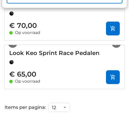
Look Keo Classic 3+ Pedalen
€ 70,00
Op voorraad
1
/
2
Look Keo Sprint Race Pedalen
€ 65,00
Op voorraad
Items per pagina: