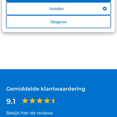
Op voorraad
Instellen
Weigeren
Items per pagina:
Gemiddelde klantwaardering
9.1
Bekijk hier de reviews