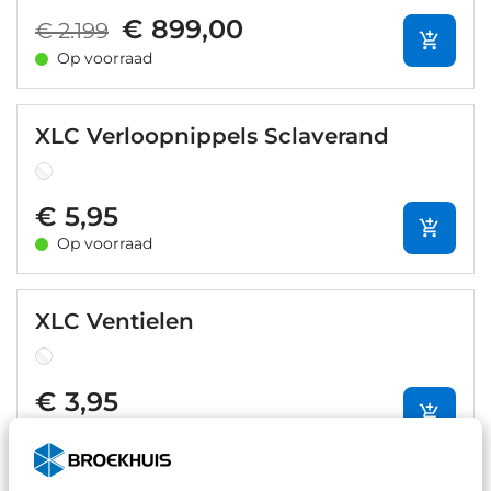
€ 899,00
€ 2.199
Op voorraad
XLC Verloopnippels Sclaverand
€ 5,95
Op voorraad
XLC Ventielen
€ 3,95
Op voorraad
1
/
3