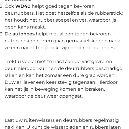
Ook
WD40
helpt goed tegen bevroren
deurrubbers. Het doet hetzelfde als de rubberstick:
het houdt het rubber soepel en vet, waardoor ijs
geen kans maakt.
De
autohoes
helpt niet alleen tegen bevroren
ruiten: ook portieren gaan gemakkelijk open nadat
ze een nacht toegedekt zijn onder de autohoes.
Trekt u vooral niet te hard aan de vastgevroren
deur, hierdoor kunnen de deurrubbers beschadigd
raken en kan het zomaar een dure grap worden.
Duw er liever een keer stevig tegenaan. Hierdoor
kan het ijs in beweging komen en losraken,
waardoor de deur weer opengaat.
Laat uw ruitenwissers en deurrubbers regelmatig
nakijken. U kunt de wisserbladen en rubbers laten