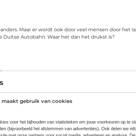
landers. Maar er wordt ook door veel mensen door het 
de Duitse Autobahn. Waar het dan het drukst is?
 maakt gebruik van cookies
kies voor het bijhouden van statistieken om jouw voorkeuren op te s
en (bijvoorbeeld het afstemmen van advertenties). Ook delen we inf
site met onze partners voor social media, adverteren en analyse. De