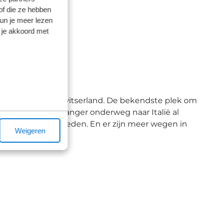
of die ze hebben
kun je meer lezen
 je akkoord met
bestemming in Zwitserland. De bekendste plek om
ar menig vakantieganger onderweg naar Italië al
t wegwerkzaamheden. En er zijn meer wegen in
Weigeren