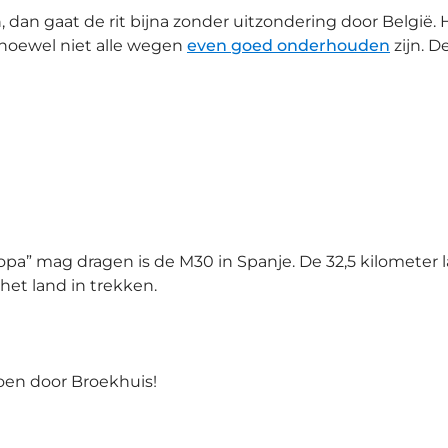
dan gaat de rit bijna zonder uitzondering door België.
 hoewel niet alle wegen
even goed onderhouden
zijn. D
opa” mag dragen is de M30 in Spanje. De 32,5 kilometer
et land in trekken.
doen door Broekhuis!