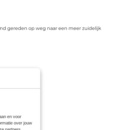
land gereden op weg naar een meer zuidelijk
laan en voor
ormatie over jouw
ze partners