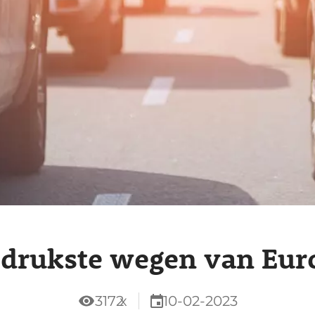
 drukste wegen van Eur
3172
x
10-02-2023