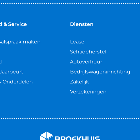
 & Service
Diensten
safspraak maken
Lease
Schadeherstel
d
Autoverhuur
Jaarbeurt
Bedrijfswageninrichting
& Onderdelen
Zakelijk
Verzekeringen