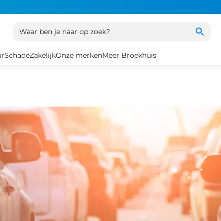
Waar ben je naar op zoek?
ur
Schade
Zakelijk
Onze merken
Meer Broekhuis