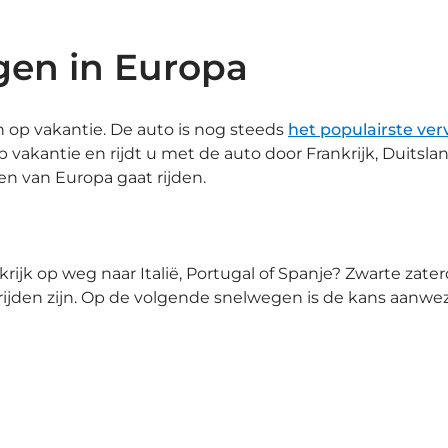
egen in Europa
op vakantie. De auto is nog steeds
het populairste ve
p vakantie en rijdt u met de auto door Frankrijk, Duitslan
en van Europa gaat rijden.
nkrijk op weg naar Italië, Portugal of Spanje? Zwarte zat
ijden zijn. Op de volgende snelwegen is de kans aanwezig