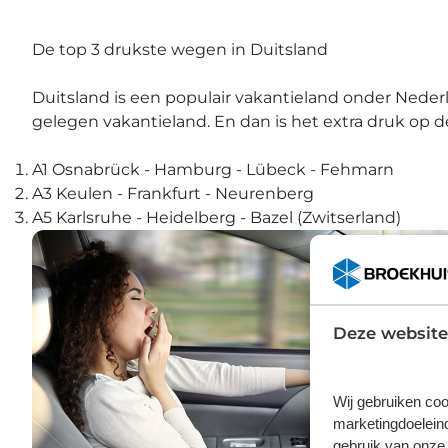
De top 3 drukste wegen in Duitsland
Duitsland is een populair vakantieland onder Neder
gelegen vakantieland. En dan is het extra druk op 
A1 Osnabrück - Hamburg - Lübeck - Fehmarn
A3 Keulen - Frankfurt - Neurenberg
A5 Karlsruhe - Heidelberg - Bazel (Zwitserland)
Deze website
Wij gebruiken coo
marketingdoeleind
gebruik van onze 