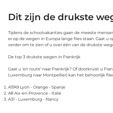
Dit zijn de drukste w
Tijdens de schoolvakanties gaan de meeste mensen 
er op de wegen in Europa lange files staan. Gaat u o
verder om te zien of u over één van de drukste weg
De top 3 drukste wegen in Frankrijk
Gaat u ‘en route’ naar Frankrijk? Of doorkruist u Fra
Luxemburg naar Montpellier) kan het behoorlijk filer
A7/A9 Lyon - Orange - Spanje
A8 Aix-en-Provence - Italië
A31 - Luxemburg - Nancy