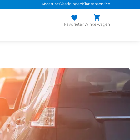
Vacatures
Vestigingen
Klantenservice
Favorieten
Winkelwagen