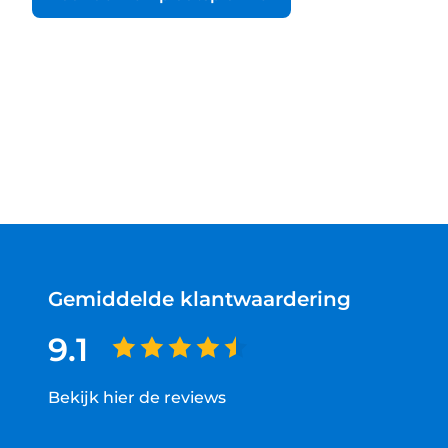
Gemiddelde klantwaardering
9.1
Bekijk hier de reviews
4.5