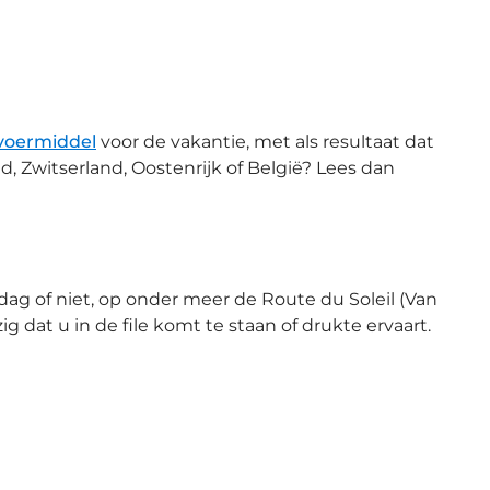
rvoermiddel
voor de vakantie, met als resultaat dat
d, Zwitserland, Oostenrijk of België? Lees dan
erdag of niet, op onder meer de Route du Soleil (Van
 dat u in de file komt te staan of drukte ervaart.