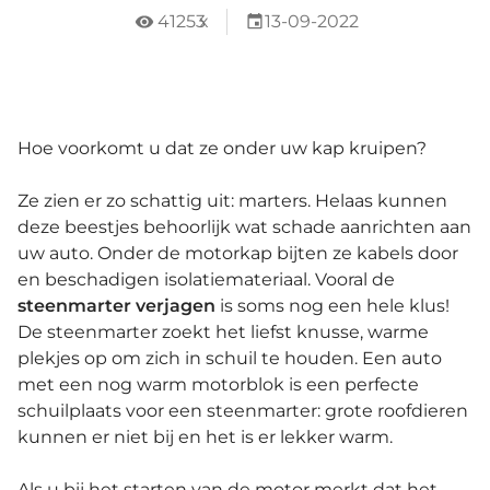
41253
x
13-09-2022
Hoe voorkomt u dat ze onder uw kap kruipen?
Ze zien er zo schattig uit: marters. Helaas kunnen
deze beestjes behoorlijk wat schade aanrichten aan
uw auto. Onder de motorkap bijten ze kabels door
en beschadigen isolatiemateriaal. Vooral de
steenmarter verjagen
is soms nog een hele klus!
De steenmarter zoekt het liefst knusse, warme
plekjes op om zich in schuil te houden. Een auto
met een nog warm motorblok is een perfecte
schuilplaats voor een steenmarter: grote roofdieren
kunnen er niet bij en het is er lekker warm.
Als u bij het starten van de motor merkt dat het