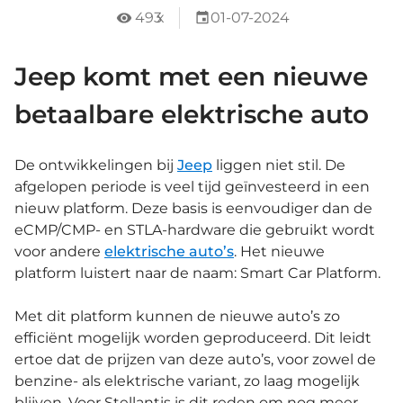
493
x
01-07-2024
Jeep komt met een nieuwe
betaalbare elektrische auto
De ontwikkelingen bij
Jeep
liggen niet stil. De
afgelopen periode is veel tijd geïnvesteerd in een
nieuw platform. Deze basis is eenvoudiger dan de
eCMP/CMP- en STLA-hardware die gebruikt wordt
voor andere
elektrische auto’s
. Het nieuwe
platform luistert naar de naam: Smart Car Platform.
Met dit platform kunnen de nieuwe auto’s zo
efficiënt mogelijk worden geproduceerd. Dit leidt
ertoe dat de prijzen van deze auto’s, voor zowel de
benzine- als elektrische variant, zo laag mogelijk
blijven. Voor Stellantis is dit reden om nog meer